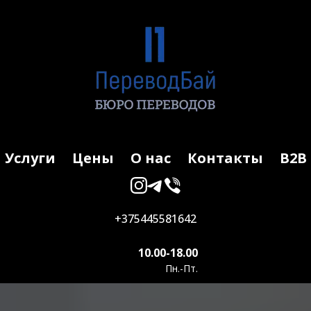
Услуги
Цены
О нас
Контакты
B2B
+375445581642
10.00-18.00
Пн.-Пт.