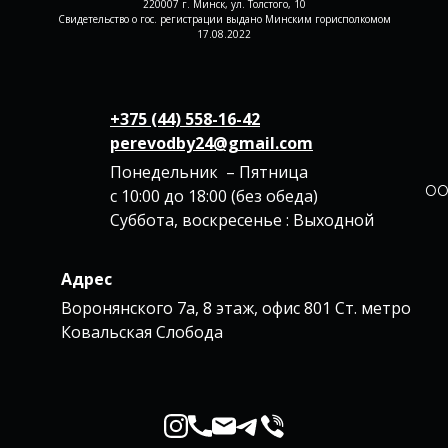
220007 г. Минск, ул. Толстого, 10
Свидетельство о гос. регистрации выдано Минским горисполкомом
17.08.2022
+375 (44) 558-16-42
perevodby24@gmail.com
Понедельник – Пятница
ОО
с 10:00 до 18:00 (без обеда)
Суббота, воскресенье : Выходной
Адрес
Воронянского 7а, 8 этаж, офис 801 Ст. метро
Ковальская Слобода