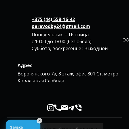
+375 (44) 558-16-42
perevodby24@gmail.com
Понедельник – Пятница
ОО
с 10:00 до 18:00 (без обеда)
Суббота, воскресенье : Выходной
Адрес
Воронянского 7а, 8 этаж, офис 801 Ст. метро
Ковальская Слобода
✕
Заявка