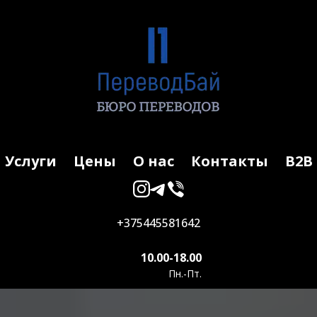
Услуги
Цены
О нас
Контакты
B2B
+375445581642
10.00-18.00
Пн.-Пт.